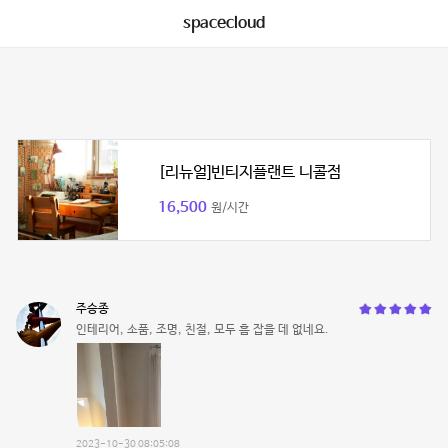
spacecloud
[리뉴얼]빈티지플랜트 니콜점
16,500
원/시간
주승종
인테리어, 소품, 조명, 친절, 모두 흠 잡을 데 없네요.
2023-10-30 08:05:08