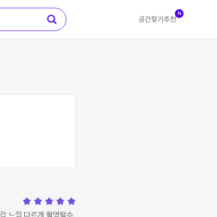
N
공간찾기
추천
각각 느낌 다르게 촬영할수