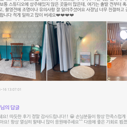
보통 스튜디오에 상주해있지 않은 곳들이 많은데, 여기는 출발 전부터 혹
고, 촬영전에 조명이나 유의사항 잘 알려주셨어요 사장님 너무 친절하고
합니다 적게 일하고 많이 버세요❤️❤️❤️❤️
-16 13:07:01
님의 답글
요! 따듯한 후기 정말 감사드립니다!! 😀 손님분들이 항상 만족스럽게
아요! 항상 열심히 할테니 많이 응원해주세요^^ 다음에 좋은 기회로 뵙