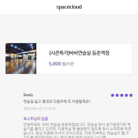
spacecloud
[시즌특가]바바연습실 등촌역점
5,000
원/시간
ScoLL
연습실 넓고 좋네요 다음주에 또 이용할게요!
2023-04-10 11:12:18
호스트님의 답글
안녕하세요. 바바 연습실 등촌역점입니다. 연습실 항시 공기청정기와 제
습기를 돌리고 있으며, 이용하실 때 불편함이 없도록 항시 노력토록 하겠
습니다. 항상 이용해 주셔서 감사드려요. 더욱 만족하는 연습실이 될 수
있도록 관리하겠습니다. 항상 좋은 하루 되셔요 >ㅁ</💙