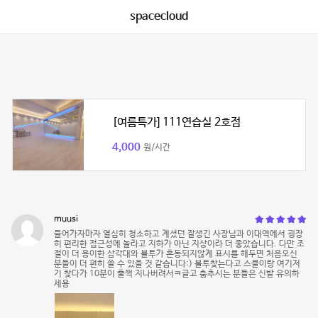
spacecloud
[여름특가] 111연습실 2호점
4,000
원/시간
muusi
들어가자마자 열심히 청소하고 계셨던 잘생긴 사장님과 이대역에서 굉장
히 편리한 접근성에 놀라고 지하가 아닌 지상이라 더 좋았습니다. 다만 조
절이 더 용이한 삼각대와 블투가 혼동되지않게 표시를 해두면 처음오신
분들이 더 편히 쓸 수 있을 것 같습니다:) 블투찾는다고 스클이랑 여기저
기 찾다가 10분이 훌쩍 지나버려서ㅋ글고 춤추시는 분들은 신발 유의하
세용