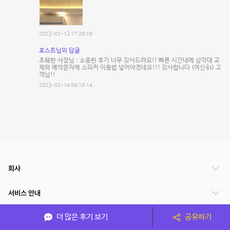
2023-02-13 17:26:19
호스트님의 답글
초췌한 사장님 : 소중한 후기 너무 감사드려요!! 빠른 시간내에 삼각대 교
체와 예약문자에 스피커 이용법 넣어야겠네요!!! 감사합니다 (여신👍) 고
객님!!
2023-02-14 04:19:14
회사
서비스 안내
더 많은 후기 보기
공유하기
관련 서비스