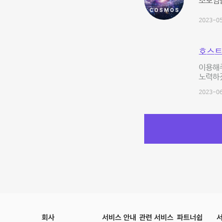
소모임
2023-05
호스트
이용해주
노력하
2023-06
회사
서비스 안내
관련 서비스
파트너쉽
서