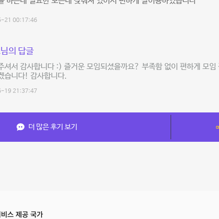
을 하는데 필요한 모든데 갖춰져 있어서 편하게 잘이용하였습니다
-21 00:17:46
님의 답글
셔서 감사합니다 :) 즐거운 모임되셨을까요? 부족함 없이 편하게 모임
겠습니다! 감사합니다.
-19 21:37:47
더 많은 후기 보기
비스 제공 국가