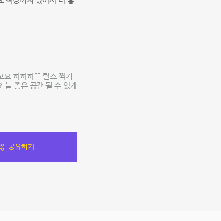
 책상까지 있어서 더 좋
요 하하하^^ 릴스 찍기
늘 좋은 공간 될 수 있게
공유하기