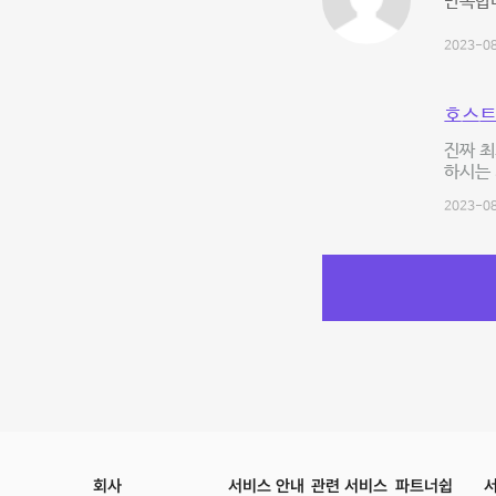
만족합
2023-08
호스트
진짜 최
하시는 
2023-08
회사
서비스 안내
관련 서비스
파트너쉽
서