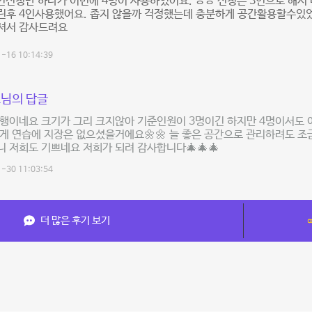
인신청만 하다가 이번에 4명이 사용하였어요. ㅎㅎ 신청은 3인으로 해서
린후 4인사용했어요. 좁지 않을까 걱정했는데 충분하게 공간활용할수있었
셔서 감사드려요
-16 10:14:39
님의 답글
다행이네요 크기가 그리 크지않아 기준인원이 3명이긴 하지만 4명이서도
게 연습에 지장은 없으셨을거에요🌼🌼 늘 좋은 공간으로 관리하려도 
 저희도 기쁘네요 저희가 되려 감사합니다🎄🎄🎄
-30 11:03:54
더 많은 후기 보기