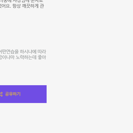
 나중에 사장님께 문자로
어요. 항상 깨끗하게 관
 어떤연습을 하시냐에 따라
조금이나마 노력하는데 좋아
공유하기