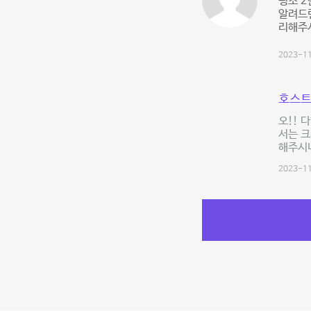
평소 2
알려드
리해주
2023-11
호스트
오!! 
서는 크
해주시니
2023-11