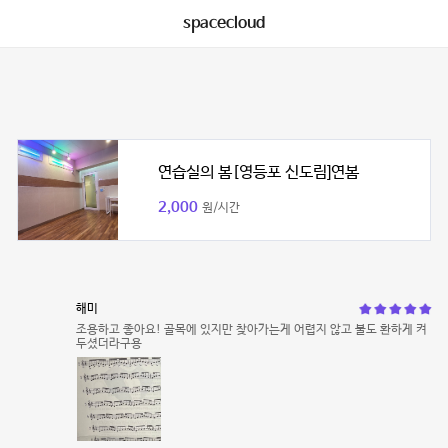
spacecloud
연습실의 봄[영등포 신도림]연봄
2,000
원/시간
해미
조용하고 좋아요! 골목에 있지만 찾아가는게 어렵지 않고 불도 환하게 켜
두셨더라구용