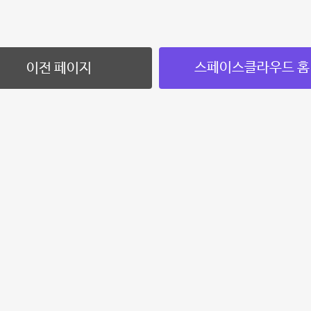
스페이스클라우드 홈
이전 페이지