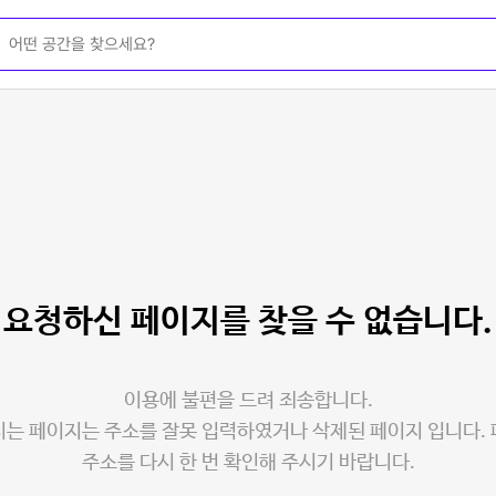
요청하신 페이지를
찾을 수 없습니다.
이용에 불편을 드려 죄송합니다.
는 페이지는 주소를 잘못 입력하였거나 삭제된 페이지 입니다.
주소를 다시 한 번 확인해 주시기 바랍니다.