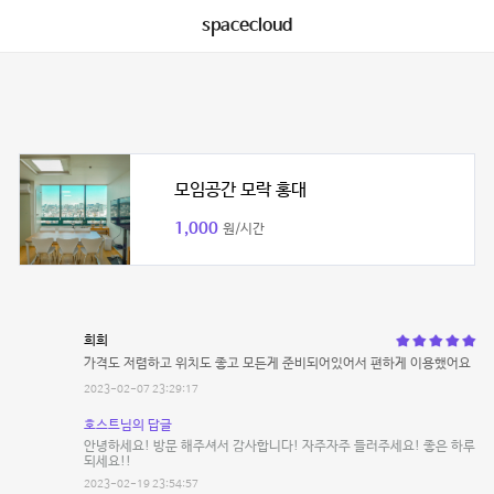
spacecloud
모임공간 모락 홍대
1,000
원/시간
희희
가격도 저렴하고 위치도 좋고 모든게 준비되어있어서 편하게 이용했어요
2023-02-07 23:29:17
호스트님의 답글
안녕하세요! 방문 해주셔서 감사합니다! 자주자주 들러주세요! 좋은 하루
되세요!!
2023-02-19 23:54:57