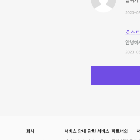
날씨가 
2023-05
호스트
안녕하세
2023-05
회사
서비스 안내
관련 서비스
파트너쉽
서