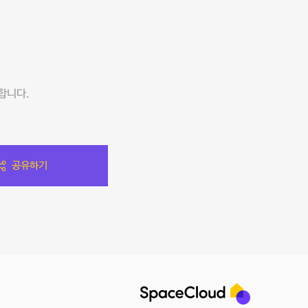
합니다.
공유하기