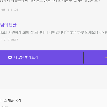
갑자기 더웠는데 에어컨 틀고 단촐하게 회의할 수 있어서 좋았어요~
-05 16:11:03
님의 답글
요! 시원하게 회의 잘 되셨다니 다행입니다^^ 좋은 하루 되세요!! 감사
-12 13:49:17
더 많은 후기 보기
비스 제공 국가