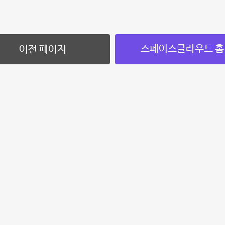
스페이스클라우드 홈
이전 페이지