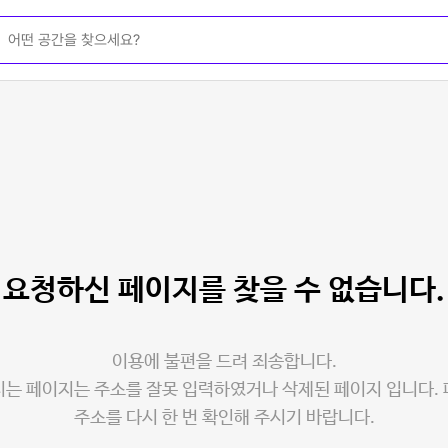
요청하신 페이지를
찾을 수 없습니다.
이용에 불편을 드려 죄송합니다.
는 페이지는 주소를 잘못 입력하였거나 삭제된 페이지 입니다.
주소를 다시 한 번 확인해 주시기 바랍니다.