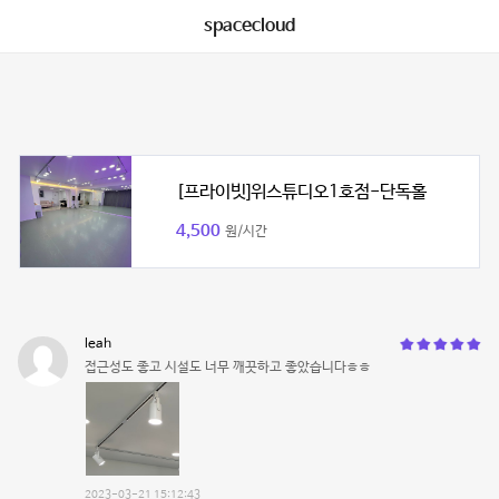
spacecloud
[프라이빗]위스튜디오1호점-단독홀
4,500
원/시간
leah
접근성도 좋고 시설도 너무 깨끗하고 좋았습니다ㅎㅎ
2023-03-21 15:12:43