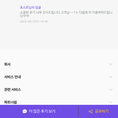
호스트님의 답글
소중한 후기 너무 감사드립니다 고객님~~!☺️ 다음에 또 이용부탁드립니
다💜💜
2023-03-23 01:10:18
회사
서비스 안내
관련 서비스
파트너쉽
더 많은 후기 보기
공유하기
서비스 제공 국가