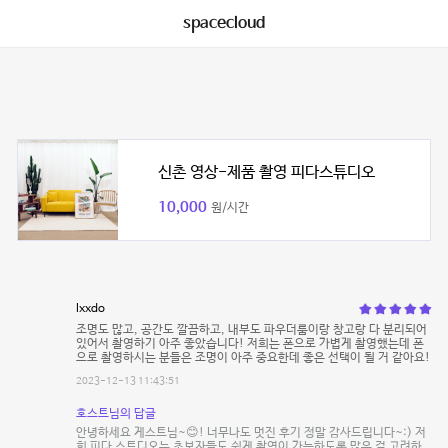
spacecloud
신촌 영상-제품 촬영 피다스튜디오
10,000
원/시간
lxxdo
조명도 많고, 공간도 깔끔하고, 내부도 파우더룸이랑 창고랑 다 분리되어
있어서 촬영하기 아주 좋았습니다! 저희는 폰으로 가볍게 촬영했는데 폰
으로 촬영하시는 분들은 조명이 아주 중요한데 좋은 선택이 될 거 같아요!
2023-12-13 11:43:51
호스트님의 답글
안녕하세요 게스트님~😊! 너무나도 멋진 후기 정말 감사드립니다~:) 저
희 피다 스튜디오는 초보자들도 쉽게 촬영이 가능하도록 많은 걸 고려하