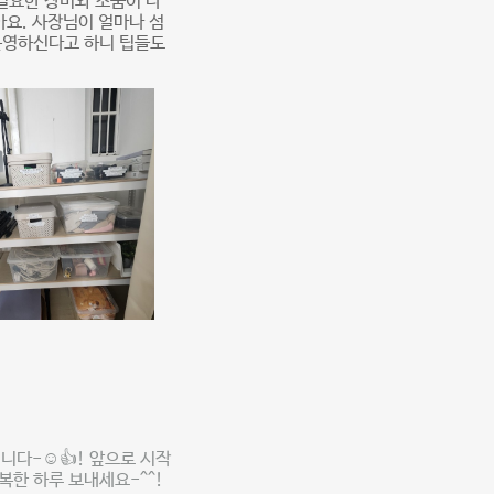
필요한 장비와 소품이 다
아요. 사장님이 얼마나 섬
 운영하신다고 하니 팁들도
다-☺️👍! 앞으로 시작
복한 하루 보내세요-^^!