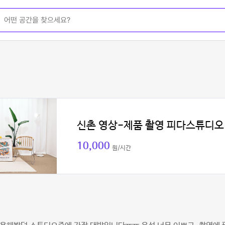
신촌 영상-제품 촬영 피다스튜디오
10,000
원/시간
채