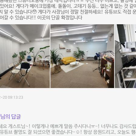
용해봤던 스튜디오중에 가장 대박입니다ㅠㅠ 우선 너무 이쁘고, 촬영에 
있어요! 게다가 메이크업룸에, 돌돌이, 고데기 등등.. 없는게 없는 것 같
 알 수 있습니다🥹 게다가 사장님이 정말 친절하세요! 유튜브도 직접
어갈 수 있습니다!! 이곳의 단골 확정입니다
-20 09:13:23
님의 답글
요 게스트님~! 이렇게나 예쁘게 말씀 주시다니ㅠ-! 너무나도 감사드립니
유튜브 촬영도 잘 되셨으면 좋겠습니다-☺️! 항상 응원드리고, 오늘도 행