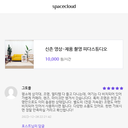
spacecloud
신촌 영상-제품 촬영 피다스튜디오
10,000
원/시간
그토플
평소에 삼각대, 조명, 멀티탭 다 들고 다니는데, 여기는 다 비치되어 있어
가볍게 카메라, 렌즈, 마이크만 챙겨서 갔습니다다. 특히 조명은 천장 조
명만으로도 이미 충분한 상태입니다. 별도의 (전문 지속광) 조명도 여럿
비치되어 있어서 사용하시면 됩니다. 다양한 소품도 있어요. 한번 가보시
면 정말 만족하실 거라고 확신합니다!
2023-12-26 22:21:42
호스트님의 답글