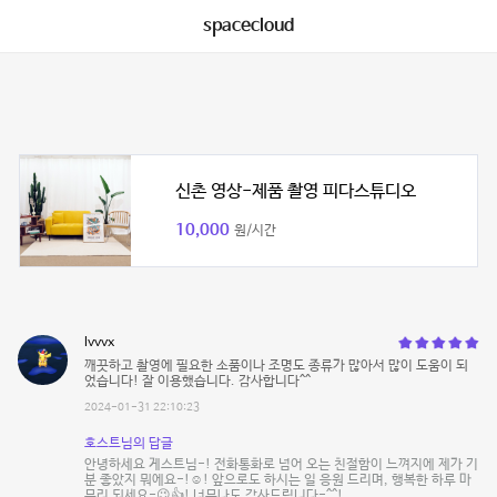
spacecloud
신촌 영상-제품 촬영 피다스튜디오
10,000
원/시간
lvvvx
깨끗하고 촬영에 필요한 소품이나 조명도 종류가 많아서 많이 도움이 되
었습니다! 잘 이용했습니다. 감사합니다^^
2024-01-31 22:10:23
호스트님의 답글
안녕하세요 게스트님-! 전화통화로 넘어 오는 친절함이 느껴지에 제가 기
분 좋았지 뭐에요-!☺️! 앞으로도 하시는 일 응원 드리며, 행복한 하루 마
무리 되세요-😉👍! 너무나도 감사드립니다-^^!