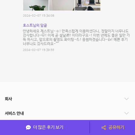
2024-02-07 15:34:08
호스트님의 답글
안녕하세요 게스트님-☺️! 만족스럽게 이용하셨다니, 정말이지 너무나도
감사합니다-🤭! 이제 곧 설날🎁! 이더라구요-! 이번 년에도 좋은 일만 가
득 하시고, 앞으로의 촬영도 화이팅-💪! 응원하겠습니다-👍! 예쁜 후기
너무나도 감사드려요-^^
2024-02-07 15:39:55
회사
서비스 안내
더 많은 후기 보기
공유하기
관련 서비스