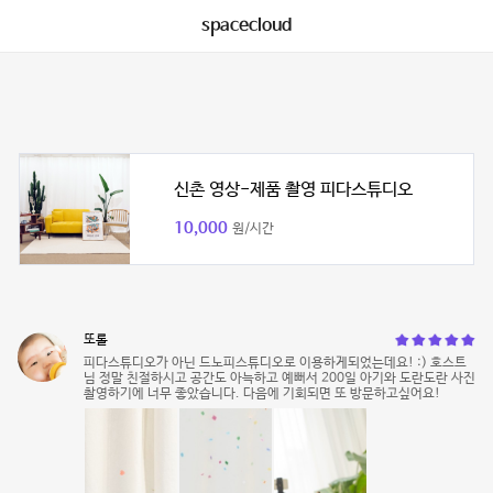
spacecloud
신촌 영상-제품 촬영 피다스튜디오
10,000
원/시간
또롤
피다스튜디오가 아닌 드노피스튜디오로 이용하게되었는데요! :) 호스트
님 정말 친절하시고 공간도 아늑하고 예뻐서 200일 아기와 도란도란 사진
촬영하기에 너무 좋았습니다. 다음에 기회되면 또 방문하고싶어요!