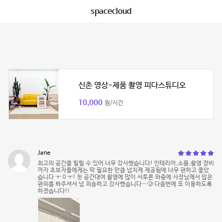
spacecloud
신촌 영상-제품 촬영 피다스튜디오
10,000
원/시간
Jane
최고의 공간을 빌릴 수 있어 너무 감사했습니다! 인테리어,소품,촬영 장비
까지 초보자들에게는 딱 필요한 만큼 넘치게 제공됨에 너무 편하고 좋았
습니다 ㅜ 0 ㅜ! 첫 공간대여 촬영에 많이 서투른 와중에 사장님께서 많은
편의를 봐주셔서 넘 죄송하고 감사했습니다…🥲 다음번에 또 이용하도록
하겠습니다!!