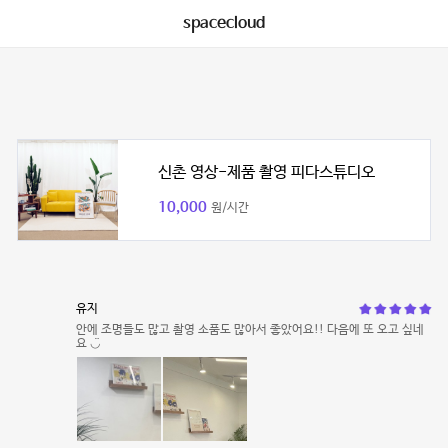
spacecloud
신촌 영상-제품 촬영 피다스튜디오
10,000
원/시간
유지
안에 조명들도 많고 촬영 소품도 많아서 좋았어요!! 다음에 또 오고 싶네
요 ◡̈