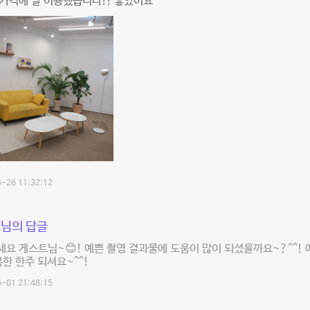
가격에 잘 이용했습니다!! 좋았어요
-26 11:32:12
님의 답글
요 게스트님~😊! 예쁜 촬영 결과물에 도움이 많이 되셨을까요~?^^! 
복한 한주 되셔요~^^!
-01 21:48:15