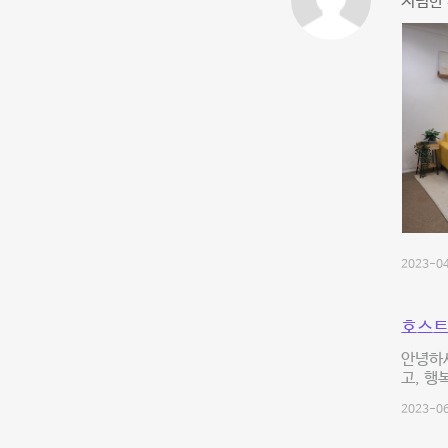
저렴한 
2023-04
호스트
안녕하세
고, 행
2023-06