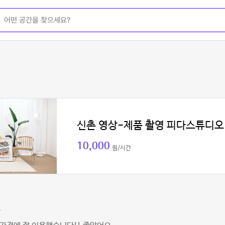
신촌 영상-제품 촬영 피다스튜디오
10,000
원/시간
유