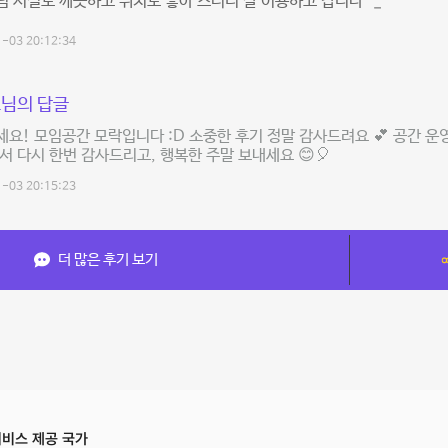
 시설도 깨끗하고 위치도 좋아 스터디 잘 이용하고 갑니다 ^_^
-03 20:12:34
님의 답글
요! 모임공간 모락입니다 :D 소중한 후기 정말 감사드려요 💕 공간 운영
서 다시 한번 감사드리고, 행복한 주말 보내세요 😊🎈
-03 20:15:23
더 많은 후기 보기
비스 제공 국가