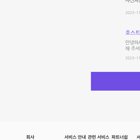
사진처럼
2023-11
호스트
안녕하세
해 주셔
2023-11
회사
서비스 안내
관련 서비스
파트너쉽
서