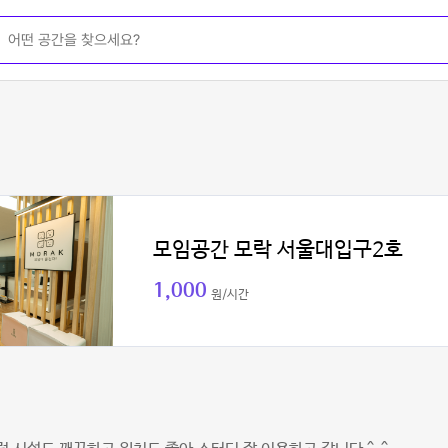
모임공간 모락 서울대입구2호
1,000
원/시간
미