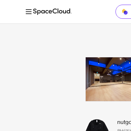
nutgo