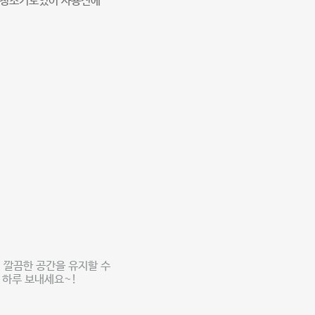
진공청소기도있어 사용전에
 깔끔한 공간을 유지할 수
 하루 보내세요~!