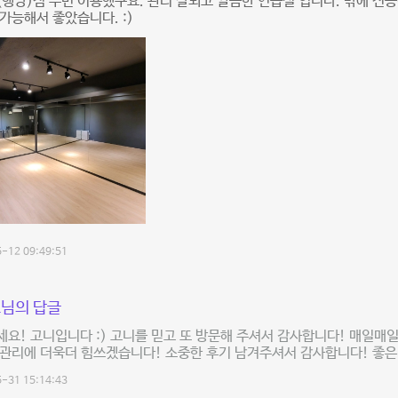
행당)점 두번 이용했구요. 관리 잘되고 깔끔한 연습실 입니다. 밖에 
가능해서 좋았습니다. :)
-12 09:49:51
님의 답글
요! 고니입니다 :) 고니를 믿고 또 방문해 주셔서 감사합니다! 매일매일
관리에 더욱더 힘쓰겠습니다! 소중한 후기 남겨주셔서 감사합니다! 좋은
-31 15:14:43