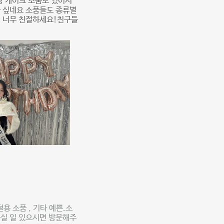
랑 케이크 소품도 있어서
까 싶네요 소품들도 종류별
이 너무 친절하세요!친구들
 소품 , 기타 예쁜.소
하실 일 있으시면 방문해주