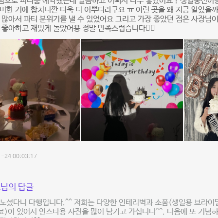
념으로 파티룸 예약했는데 깔끔하고 이뻐서 너무 좋았어요 ! 생일풍선이
비한 거에 합치니깐 더욱 더 이뿌더라구요 ㅠ 이런 곳을 왜 지금 알았을
 많아서 파티 분위기를 낼 수 있었어요 그리고 가장 좋았던 점은 사장님
 좋아하고 재밌게 놀았어용 정말 만족스럽습니다👍🏻
-24 00:03:17
님의 답글
노셨다니 다행입니다.^^ 저희는 다양한 인테리벽과 소품(생일용 브라이덜용
)이 있어서 인스타용 사진을 많이 남기고 가십니다^^. 다음에 또 기념