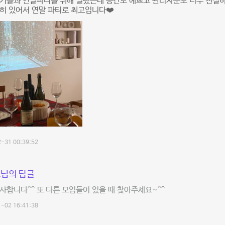
동기들과 연말파티를 위해 빌렸는데 공간도 예쁘고 관리자분도 너무 친절
히 있어서 연말 파티로 최고입니다❤️
-31 00:39:52
님의 답글
사합니다^^ 또 다른 모임들이 있을 때 찾아주세요~^^
-02 16:41:38