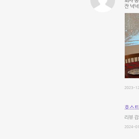
회사 
잔 넉넉
2023-12
호스트
리뷰 감
2024-01