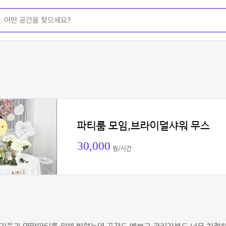
파티룸 모임,브라이덜샤워 무스
30,000
원/시간