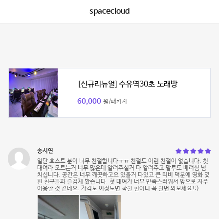
spacecloud
[신규리뉴얼] 수유역30초 노래방
60,000
원/패키지
송시연
일단 호스트 분이 너무 친절합니다ㅠㅠ 친절도 이런 친절이 없습니다. 첫
대여라 모르는거 너무 많은데 알려주실거 다 알려주고 말투도 배려심 넘
치십니다. 공간은 너무 깨끗하고요 있을거 다있고 큰 티비 덕분에 영화 몇
편 친구들과 즐겁게 봤습니다. 첫 대여가 너무 만족스러워서 앞으로 자주
이용할 것 같네요. 가격도 이정도면 착한 편이니 꼭 한번 와보세요!:)