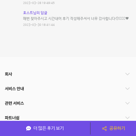
2023-03-28 19:49:45
호스트님의 답글
매번 찾아주시고 시간내어 후기 작성해주셔서 너무 감사합니다🥺🙇🏻‍♀️🖤
2023-03-30 18:41:44
회사
서비스 안내
관련 서비스
파트너쉽
더 많은 후기 보기
공유하기
서비스 제공 국가