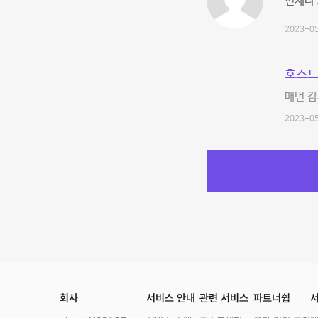
언제나 
2023-05
호스트
매번 감
2023-05
회사
서비스 안내
관련 서비스
파트너쉽
서