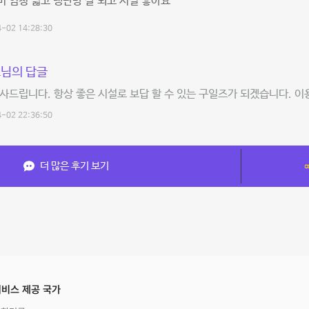
 엄청 넓고 냉난방 잘 되고 시설 좋아요
-02 14:28:30
님의 답글
사드립니다. 항상 좋은 시설로 보답 할 수 있는 구일즈가 되겠습니다. 이
-02 22:36:50
더 많은 후기 보기
비스 제공 국가