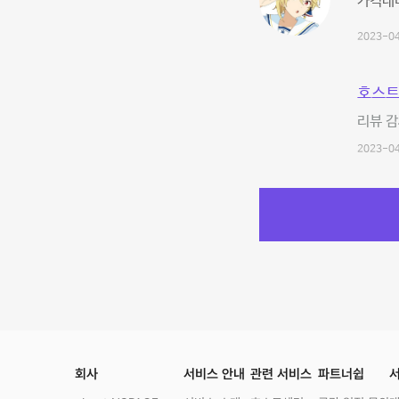
가격대비
2023-04
호스트
리뷰 감
2023-04
회사
서비스 안내
관련 서비스
파트너쉽
서