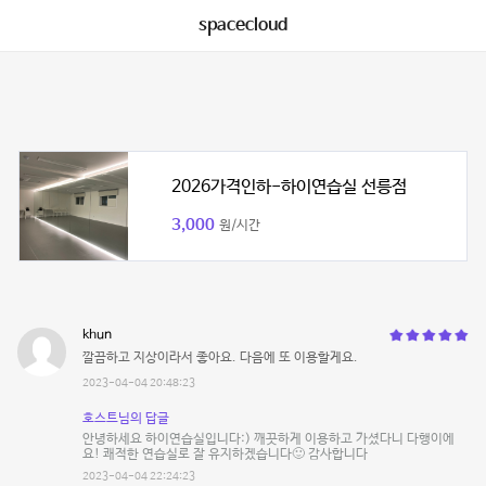
spacecloud
2026가격인하-하이연습실 선릉점
3,000
원/시간
khun
깔끔하고 지상이라서 좋아요. 다음에 또 이용할게요.
2023-04-04 20:48:23
호스트님의 답글
안녕하세요 하이연습실입니다:) 깨끗하게 이용하고 가셨다니 다행이에
요! 쾌적한 연습실로 잘 유지하겠습니다🙂 감사합니다
2023-04-04 22:24:23