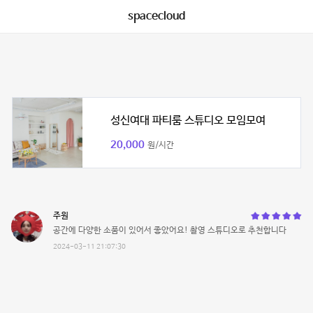
spacecloud
성신여대 파티룸 스튜디오 모임모여
20,000
원/시간
주원
공간에 다양한 소품이 있어서 좋았어요! 촬영 스튜디오로 추천합니다
2024-03-11 21:07:30