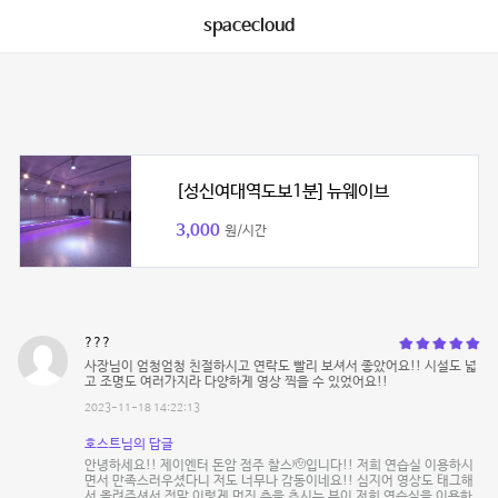
spacecloud
[성신여대역도보1분] 뉴웨이브
3,000
원/시간
???
사장님이 엄청엄청 친절하시고 연락도 빨리 보셔서 좋았어요!! 시설도 넓
고 조명도 여러가지라 다양하게 영상 찍을 수 있었어요!!
2023-11-18 14:22:13
호스트님의 답글
안녕하세요!! 제이엔터 돈암 점주 찰스🫡입니다!! 저희 연습실 이용하시
면서 만족스러우셨다니 저도 너무나 감동이네요!! 심지어 영상도 태그해
서 올려주셔서 정말 이렇게 멋진 춤을 추시는 분이 저희 연습실을 이용한