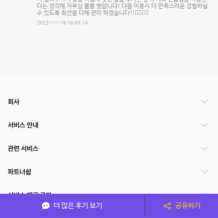
다는 생각에 자부심 뿜뿜 했답니다! 다음 이용시 더 만족스러운 경험하실
수 있도록 최선을 다해 관리 하겠습니다!!🤸‍♀️🤸‍♂️
2023-11-18 18:05:14
회사
서비스 안내
관련 서비스
파트너쉽
서비스 제공 국가
더 많은 후기 보기
공유하기