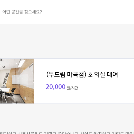
(두드림 마곡점) 회의실 대여
20,000
원/시간
정