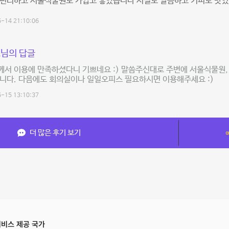
 편리하고 서울식물원도 가깝고 좋았습니다 시설도 깔끔하고 커피도 맛
-14 21:10:06
님의 답글
서 이용에 만족하셨다니 기쁘네요 :) 말씀주신대로 주변에 서울식물원, 
니다. 다음에도 회의실이나 일일오피스 필요하시면 이용해주세요 :)
-15 13:10:37
더 많은 후기 보기
비스 제공 국가