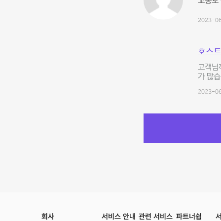
교통도
2023-06
호스트
고객님께
가 많습
2023-06
회사
서비스 안내
관련 서비스
파트너쉽
서