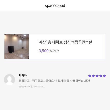
spacecloud
지상1층 대학로 성신 하람꾼연습실
3,500
원/시간
하하하
쾌적하고.. 깨끗하고.. 좋아요~! 감사히 잘 사용하였습니다!
2020-10-30 10:00:50