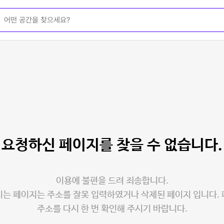
요청하신 페이지를
찾을 수 없습니다.
이용에 불편을 드려 죄송합니다.
는 페이지는 주소를 잘못 입력하였거나 삭제된 페이지 입니다.
주소를 다시 한 번 확인해 주시기 바랍니다.