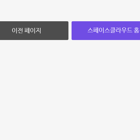
스페이스클라우드 홈
이전 페이지