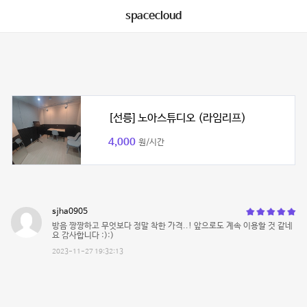
spacecloud
[선릉] 노아스튜디오 (라임리프)
4,000
원/시간
sjha0905
방음 짱짱하고 무엇보다 정말 착한 가격..! 앞으로도 계속 이용할 것 같네
요 감사합니다 :):)
2023-11-27 19:32:13