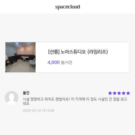
spacecloud
[선릉] 노아스튜디오 (라임리프)
4,000
원/시간
볼깡
시설 짱짱하고 위치도 괜찮아요! 이 가격에 이 정도 시설인 건 정말 최고
네요
2023-03-22 15:10:46