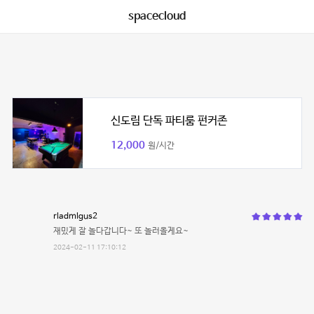
spacecloud
신도림 단독 파티룸 펀커존
12,000
원/시간
rladmlgus2
재밌게 잘 놀다갑니다~ 또 놀러올게요~
2024-02-11 17:10:12