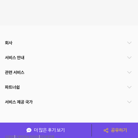
회사
서비스 안내
관련 서비스
파트너쉽
서비스 제공 국가
(주)NSPACE 사업자정보
더 많은 후기 보기
공유하기
이용약관
개인정보처리방침
운영정책