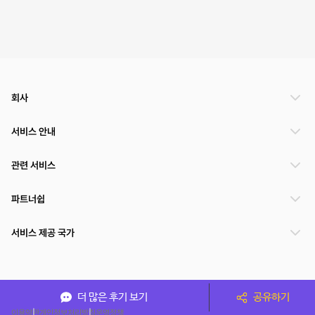
회사
서비스 안내
관련 서비스
파트너쉽
서비스 제공 국가
(주)NSPACE 사업자정보
더 많은 후기 보기
공유하기
이용약관
개인정보처리방침
운영정책