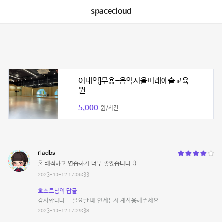
spacecloud
이대역]무용-음악서울미래예술교육
원
5,000
원/시간
rladbs
홀 쾌적하고 연습하기 너무 좋았습니다 :)
2023-10-12 17:06:33
호스트님의 답글
감사합니다... 필요할 때 언제든지 재사용해주세요
2023-10-12 17:29:38