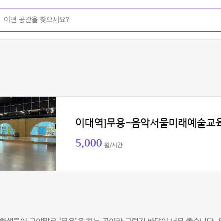
이대역]무용-음악서울미래예술교
5,000
원/시간