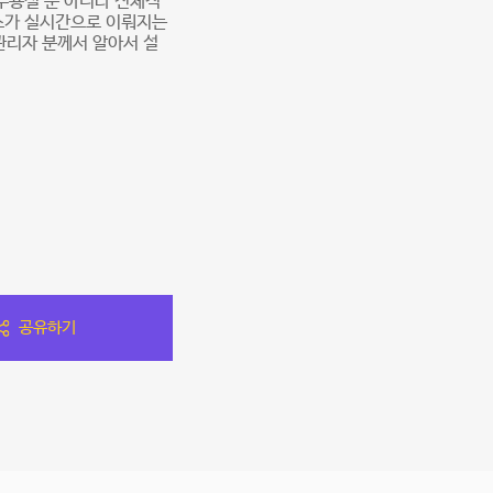
무용실 뿐 아니라 전체적
소가 실시간으로 이뤄지는
관리자 분께서 알아서 설
공유하기