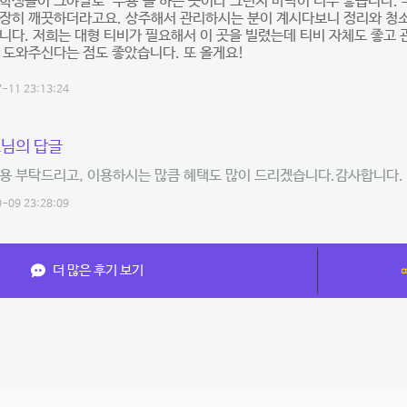
학생들이 그야말로 ‘무용’을 하는 곳이라 그런지 바닥이 너무 좋습니다. 
굉장히 깨끗하더라고요. 상주해서 관리하시는 분이 계시다보니 정리와 청
니다. 저희는 대형 티비가 필요해서 이 곳을 빌렸는데 티비 자체도 좋고 
 도와주신다는 점도 좋았습니다. 또 올게요!
-11 23:13:24
님의 답글
용 부탁드리고, 이용하시는 많큼 혜택도 많이 드리겠습니다.감사합니다.
-09 23:28:09
더 많은 후기 보기