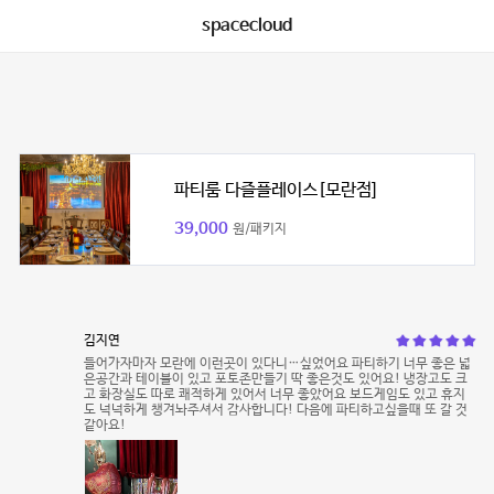
spacecloud
파티룸 다즐플레이스[모란점]
39,000
원/패키지
김지연
들어가자마자 모란에 이런곳이 있다니…싶었어요 파티하기 너무 좋은 넓
은공간과 테이블이 있고 포토존만들기 딱 좋은것도 있어요! 냉장고도 크
고 화장실도 따로 쾌적하게 있어서 너무 좋았어요 보드게임도 있고 휴지
도 넉넉하게 챙겨놔주셔서 감사합니다! 다음에 파티하고싶을때 또 갈 것
같아요!