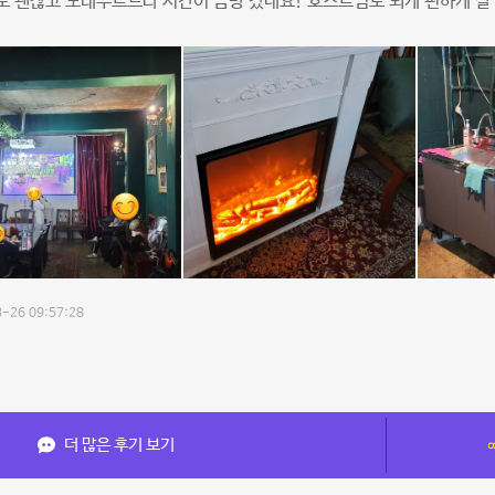
 괜찮고 노래부르느라 시간이 금방 갔네요! 호스트님도 되게 편하게 잘
!
-26 09:57:28
더 많은 후기 보기