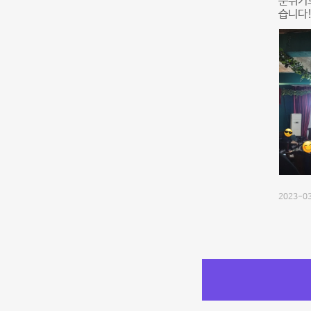
분위기도
습니다
2023-03