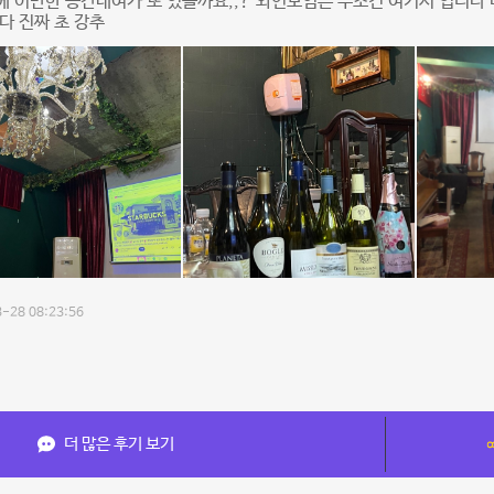
 이만한 공간대여가 또 있을까요,,? 와인모임은 무조건 여기서 입니다 
다 진짜 초 강추
-28 08:23:56
더 많은 후기 보기