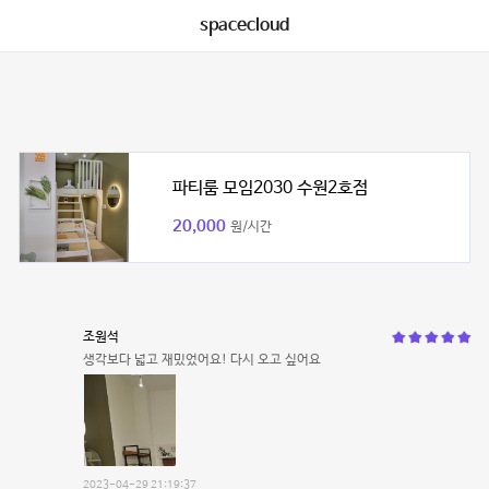
spacecloud
파티룸 모임2030 수원2호점
20,000
원/시간
조원석
생각보다 넓고 재밌었어요! 다시 오고 싶어요
2023-04-29 21:19:37