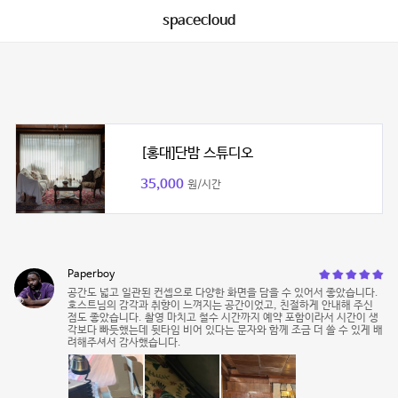
spacecloud
[홍대]단밤 스튜디오
35,000
원/시간
Paperboy
공간도 넓고 일관된 컨셉으로 다양한 화면을 담을 수 있어서 좋았습니다.
호스트님의 감각과 취향이 느껴지는 공간이었고, 친절하게 안내해 주신
점도 좋았습니다. 촬영 마치고 철수 시간까지 예약 포함이라서 시간이 생
각보다 빠듯했는데 뒷타임 비어 있다는 문자와 함께 조금 더 쓸 수 있게 배
려해주셔서 감사했습니다.