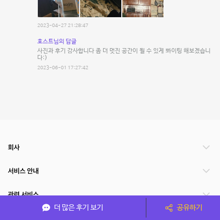
2023-04-27 21:28:47
호스트님의 답글
사진과 후기 감사합니다 좀 더 멋진 공간이 될 수 있게 뽜이팅 해보겠습니
다:)
2023-06-01 17:27:42
회사
서비스 안내
관련 서비스
더 많은 후기 보기
공유하기
파트너쉽