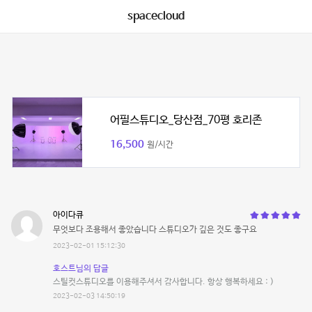
spacecloud
어필스튜디오_당산점_70평 호리존
16,500
원/시간
아이다큐
무엇보다 조용해서 좋았습니다 스튜디오가 깊은 것도 좋구요
2023-02-01 15:12:30
호스트님의 답글
스틸컷스튜디오를 이용해주셔서 감사합니다. 항상 행복하세요 : )
2023-02-03 14:50:19