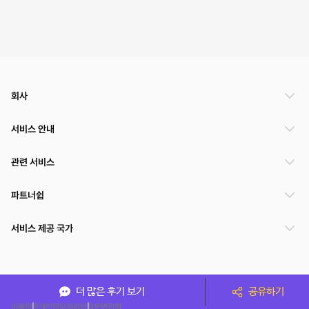
회사
서비스 안내
관련 서비스
파트너쉽
서비스 제공 국가
(주)NSPACE 사업자정보
더 많은 후기 보기
공유하기
이용약관
개인정보처리방침
운영정책