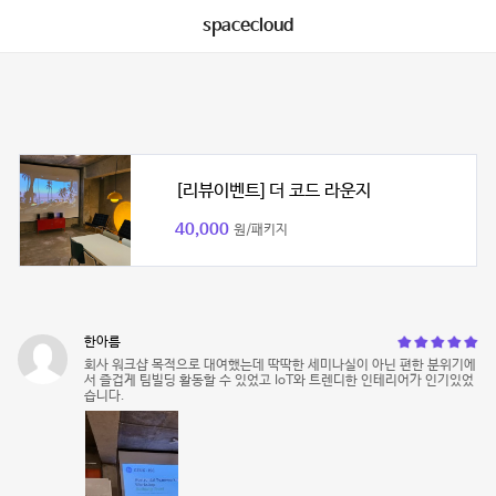
spacecloud
[리뷰이벤트] 더 코드 라운지
40,000
원/패키지
한아름
회사 워크샵 목적으로 대여했는데 딱딱한 세미나실이 아닌 편한 분위기에
서 즐겁게 팀빌딩 활동할 수 있었고 IoT와 트렌디한 인테리어가 인기있었
습니다.