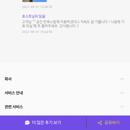
2022-09-01 13:49:30
호스트님의 답글
고객님 ^^ 공간 만족스럽게 이용하셨다니 저희도 참 기쁩니다 ! 나중에 기
회 되실 때 또 들러주세요. 감사합니다 :)
2022-09-01 19:44:54
회사
서비스 안내
관련 서비스
파트너쉽
더 많은 후기 보기
공유하기